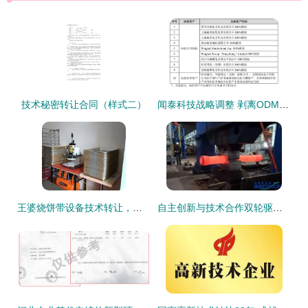
技术秘密转让合同（样式二）
闻泰科技战略调整 剥离ODM聚焦网络技术服务，百亿身价鄂商张学政悄然转身
王婆烧饼带设备技术转让，开启特色美食创业之路
自主创新与技术合作双轮驱动 国产航空发动机迈向新高度