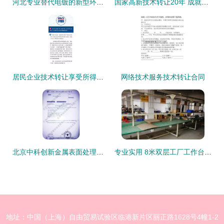
河北专业替代电镀的新型环保合金催化技术转让
国家高新技术转让20年 成就、挑战与未来展望
居民企业技术转让享受所得税优惠的合同要求与网络技术服务认定
网络技术服务技术转让合同
北京中科创新金属表面处理技术转让 信誉良好，赋能产业升级
专业实用 8米双层工厂工作台与网络技术服务，超值转让方案
地址：中国（上海）自由贸易试验区临港新片区丽正路1628号4幢1-2